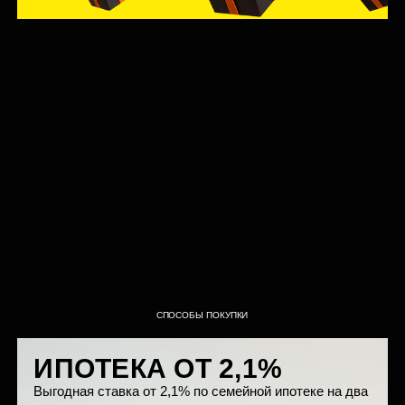
БОЛЬШАЯ ГОСТИНАЯ
ВАШ ЛИЧНЫЙ ГИД В
МИРЕ ВОЗМОЖНОСТЕЙ
ПРОСТРАНСТВА ДЛЯ
ЖИТЕЛЕЙ
Многофункциональное пространство доступное для всех
жителей дома. Работайте, учитесь, устраивайте детские
праздники, проводите лекции и мастер-классы. А также к
вашим услугам оборудованная фитнес-студия.