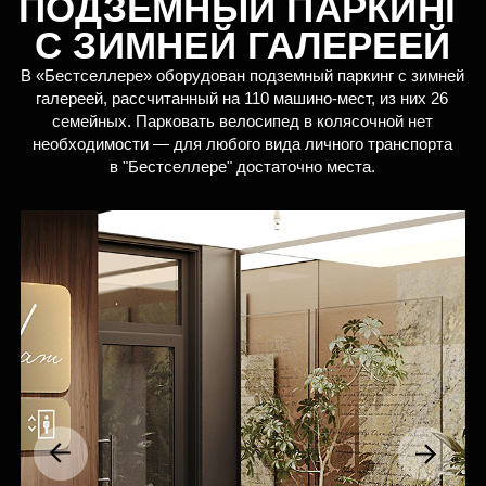
ХОД СТРОИТЕЛЬСТВА
КАК СОЗДАЁТСЯ
ЖИЛОЙ КОМПЛЕКС