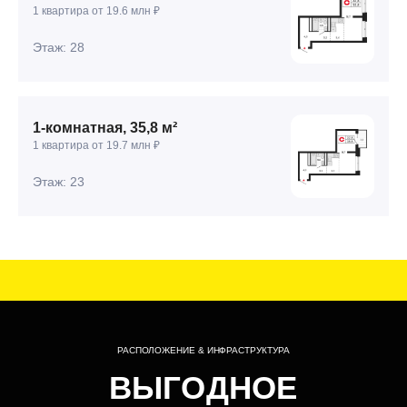
1 квартира от 19.6 млн ₽
САДОВОЕ
КОЛЬЦО
Этаж: 28
15 минут на авто
1-комнатная, 35,8 м²
1 квартира от 19.7 млн ₽
Этаж: 23
ПРЕИМУЩЕСТВА
КАЖДАЯ ДЕТАЛЬ