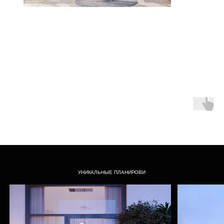
ОТДЕЛКА
СТИЛЬ
«СКАНДИНАВ