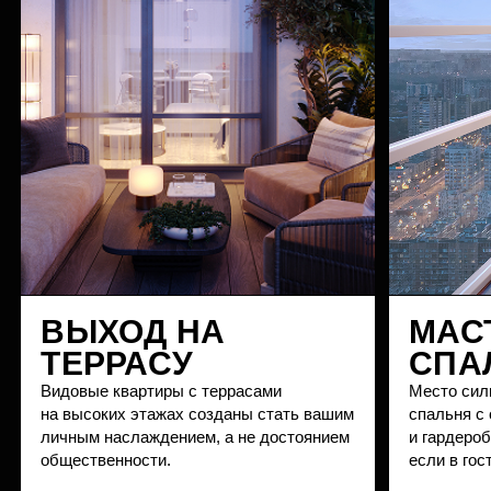
ВО ВСЕХ ВИДАХ ОТДЕЛКИ
УМНЫЕ ТЕХНОЛОГИИ
В ВАШЕМ ДОМЕ
Теперь управлять домом стало еще проще: свет, климат,
безопасность и клининг работают автоматически, через
мастер-выключатель или по команде умной станции,
внутри которой живет Алиса. Она — ваш Джинн
с неограниченным числом желаний в запасе.
ДЛЯ ВСЕХ ЖИТЕЛЕЙ
ВАШЕГО ДОМА
+ Умный доступ: открытие дверей и шлагбаума без
ключа
+ Видеонаблюдение с интеллектуальным анализом
+ Автоматический вызов лифта при приближении
и уборка общих зон