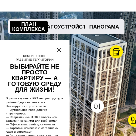
ПЛАНИРОВКИ
БОЛЕЕ 30
ЭРГОНОМИЧНЫХ
РЕШЕНИЙ
ДЛЯ КОМФОРТНОГО
ПРОСТРАНСТВА