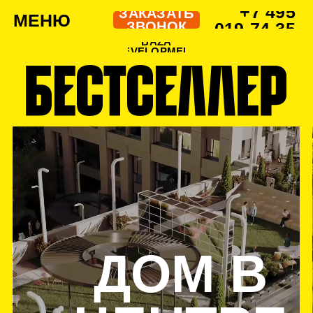
+7 495
ЗАКАЗАТЬ
МЕНЮ
ЗВОНОК
019-74-35
BAZA
DEVELOPMENT
ДОМ В
ЦЕНТРЕ
ВНИМАНИЯ