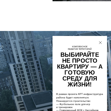
КОМПЛЕКСНОЕ
РАЗВИТИЕ ТЕРРИТОРИЙ
КОМПЛЕКСНОЕ
РАЗВИТИЕ ТЕРРИТОРИЙ
ВЫБИРАЙТЕ
НЕ ПРОСТО
КВАРТИРУ — А
ГОТОВУЮ
СРЕДУ ДЛЯ
ЖИЗНИ!
В рамках проекта КРТ инфраструктура
района будет наполняться.
Планируется строительство:
— Футбольное поле для игр
и тренировок
— Современный ФОК с бассейном,