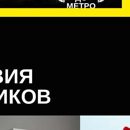
ВИЯ
ИКОВ