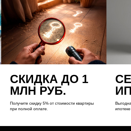
СКИДКА ДО 1
С
МЛН РУБ.
ИП
Получите скидку 5% от стоимости квартиры
Выгодна
при полной оплате.
ипотеке