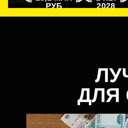
ЛУ
ДЛЯ