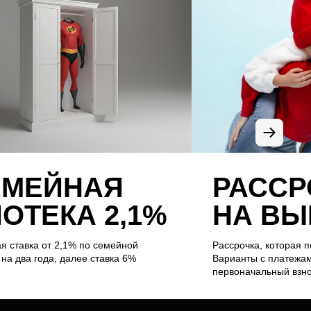
ЕМЕЙНАЯ
РАССР
ОТЕКА 2,1%
НА ВЫ
я ставка от 2,1% по семейной
Рассрочка, которая п
 на два года, далее ставка 6%
Варианты с платежам
первоначальный взно