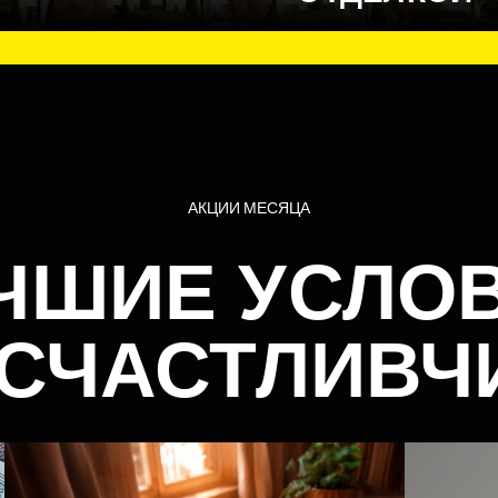
АКЦИИ МЕСЯЦА
ЧШИЕ УСЛО
 СЧАСТЛИВЧ