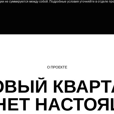
ии не суммируются между собой. Подробные условия уточняйте в отделе пр
О ПРОЕКТЕ
ОВЫЙ КВАРТ
НЕТ НАСТО